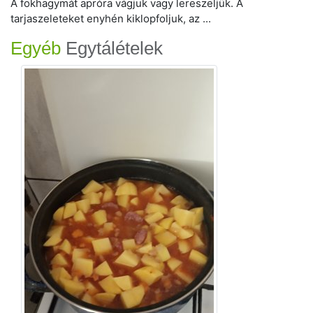
A fokhagymát apróra vágjuk vagy lereszeljük. A
tarjaszeleteket enyhén kiklopfoljuk, az ...
Egyéb
Egytálételek