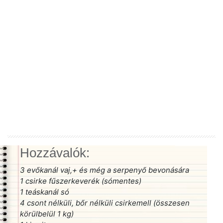
Hozzávalók:
3 evőkanál vaj,+ és még a serpenyő bevonására
1 csirke fűszerkeverék (sómentes)
1 teáskanál só
4 csont nélküli, bőr nélküli csirkemell (összesen
körülbelül 1 kg)