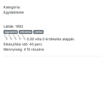
Kategória:
Egytálételek
Látták: 1892
egyszerű
citromos
csirke
0.00
villa 0 értékelés alapján.
Elkészítési idő:
40 perc
Mennyiség:
4
fő részére