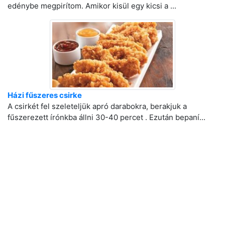
edénybe megpirítom. Amikor kisül egy kicsi a ...
Házi fűszeres csirke
A csirkét fel szeleteljük apró darabokra, berakjuk a
fűszerezett írónkba állni 30-40 percet . Ezután bepaní...