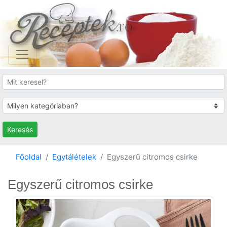
Keresés
Főoldal
Egytálételek
Egyszerű citromos csirke
Egyszerű citromos csirke