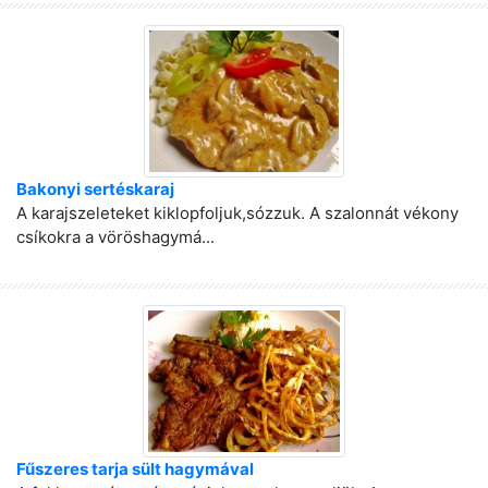
Bakonyi sertéskaraj
A karajszeleteket kiklopfoljuk,sózzuk. A szalonnát vékony
csíkokra a vöröshagymá...
Fűszeres tarja sült hagymával