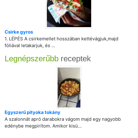
Csirke gyros
1. LÉPÉS A csirkemellet hosszában kettévágjuk,majd
fóliával letakarjuk, és ...
Legnépszerűbb
receptek
Egyszerű pityoka tokány
A szalonnát apró darabokra vágom majd egy nagyobb
edénybe megpirítom. Amikor kisü...