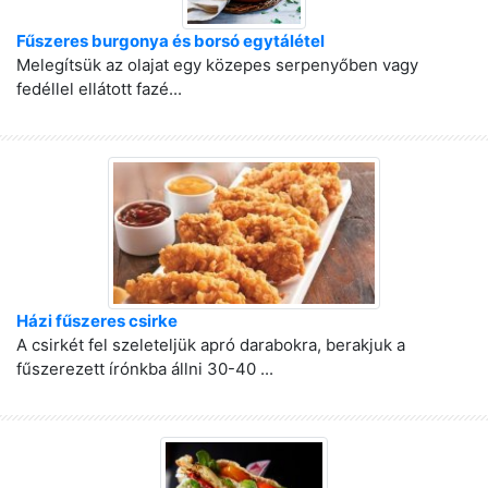
Fűszeres burgonya és borsó egytálétel
Melegítsük az olajat egy közepes serpenyőben vagy
fedéllel ellátott fazé...
Házi fűszeres csirke
A csirkét fel szeleteljük apró darabokra, berakjuk a
fűszerezett írónkba állni 30-40 ...