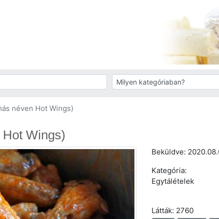
más néven Hot Wings)
 Hot Wings)
Beküldve:
2020.08
Kategória:
Egytálételek
Látták: 2760