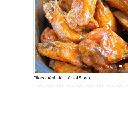
Előző
Elkészítési idő:
1 óra 45 perc