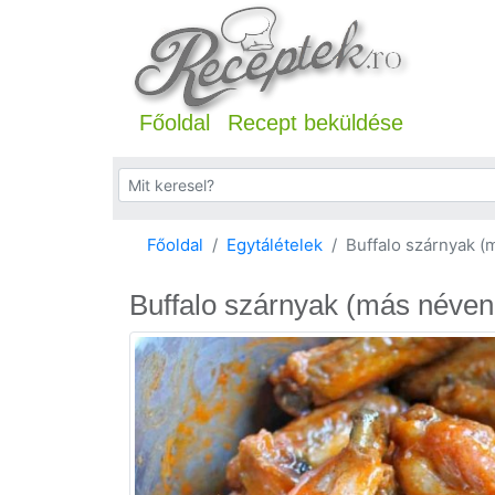
Főoldal
Recept beküldése
Főoldal
Egytálételek
Buffalo szárnyak (
Buffalo szárnyak (más néven