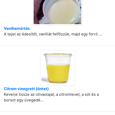
Vaníliamártás
A tejet az édesítőt, vaníliát felfőzzük, majd egy forró ...
Citrom vinegrett (öntet)
Keverje össze az olívaolajat, a citromlevet, a sót és a
borsot egy üvegedé...