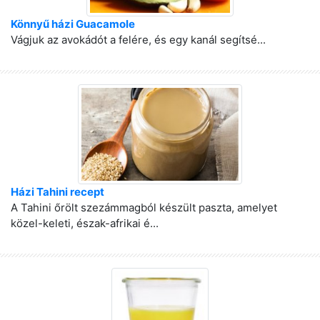
Könnyű házi Guacamole
Vágjuk az avokádót a felére, és egy kanál segítsé...
Házi Tahini recept
A Tahini őrölt szezámmagból készült paszta, amelyet
közel-keleti, észak-afrikai é...