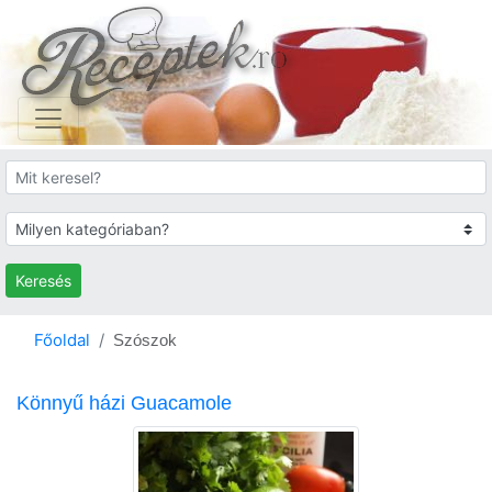
Keresés
Főoldal
Szószok
Könnyű házi Guacamole