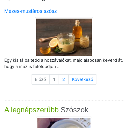
Mézes-mustáros szósz
Egy kis tálba tedd a hozzávalókat, majd alaposan keverd át,
hogy a méz is feloldódjon ...
Előző
1
2
Következő
A legnépszerűbb
Szószok