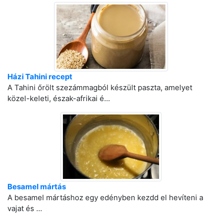
Házi Tahini recept
A Tahini őrölt szezámmagból készült paszta, amelyet
közel-keleti, észak-afrikai é...
Besamel mártás
A besamel mártáshoz egy edényben kezdd el hevíteni a
vajat és ...