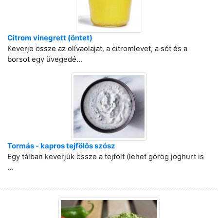
Citrom vinegrett (öntet)
Keverje össze az olívaolajat, a citromlevet, a sót és a
borsot egy üvegedé...
Tormás - kapros tejfölös szósz
Egy tálban keverjük össze a tejfölt (lehet görög joghurt is
...