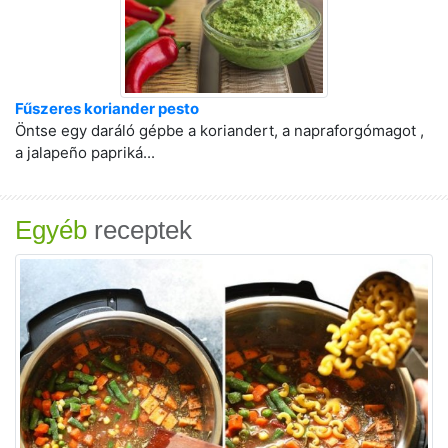
Fűszeres koriander pesto
Öntse egy daráló gépbe a koriandert, a napraforgómagot ,
a jalapeño papriká...
Egyéb
receptek