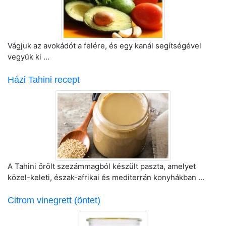
Vágjuk az avokádót a felére, és egy kanál segítségével
vegyük ki ...
Házi Tahini recept
A Tahini őrölt szezámmagból készült paszta, amelyet
közel-keleti, észak-afrikai és mediterrán konyhákban ...
Citrom vinegrett (öntet)