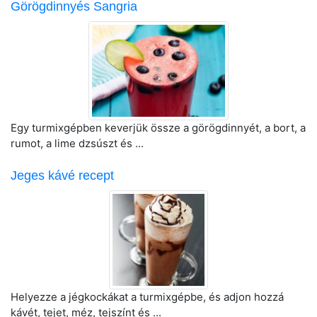
Görögdinnyés Sangria
Egy turmixgépben keverjük össze a görögdinnyét, a bort, a
rumot, a lime dzsúszt és ...
Jeges kávé recept
Helyezze a jégkockákat a turmixgépbe, és adjon hozzá
kávét, tejet, méz, tejszínt és ...