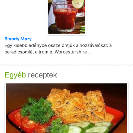
Bloody Mary
Egy kisebb edénybe össze öntjük a hozzávalókat: a
paradicsomlé, citromlé, Worcestershire ...
Egyéb
receptek