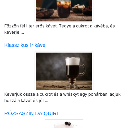
Főzzön fél liter erős kávét. Tegye a cukrot a kávéba, és
keverje ...
Klasszikus ír kávé
Keverjük össze a cukrot és a whiskyt egy pohárban, adjuk
hozzá a kávét és jól ...
RÓZSASZÍN DAIQUIRI