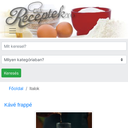
Keresés
Főoldal
Italok
Kávé frappé