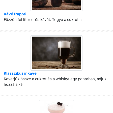
Kávé frappé
Főzzön fél liter erős kávét. Tegye a cukrot a ...
Klasszikus ír kávé
Keverjük össze a cukrot és a whiskyt egy pohárban, adjuk
hozzá a ká...