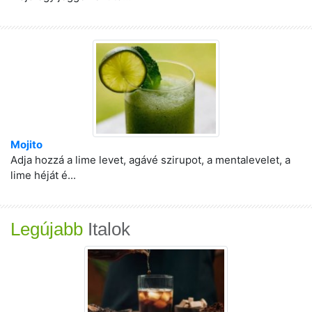
Mojito
Adja hozzá a lime levet, agávé szirupot, a mentalevelet, a
lime héját é...
Legújabb
Italok