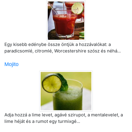
Egy kisebb edénybe össze öntjük a hozzávalókat: a
paradicsomlé, citromlé, Worcestershire szósz és néhá...
Mojito
Adja hozzá a lime levet, agávé szirupot, a mentalevelet, a
lime héját és a rumot egy turmixgé...