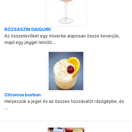
RÓZSASZÍN DAIQUIRI
Az összetevőket egy mixerbe alaposan össze keverjük,
majd egy jéggel lehűtö...
Citromos burbon
Helyezzük a jeget és az összes hozzávalót rázógépbe, és
...