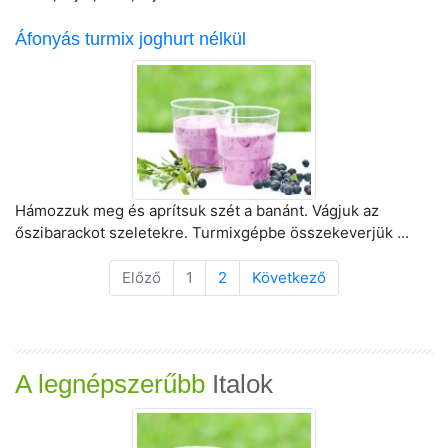
Áfonyás turmix joghurt nélkül
Hámozzuk meg és aprítsuk szét a banánt. Vágjuk az
őszibarackot szeletekre. Turmixgépbe összekeverjük ...
Előző
1
2
Következő
A legnépszerűbb
Italok