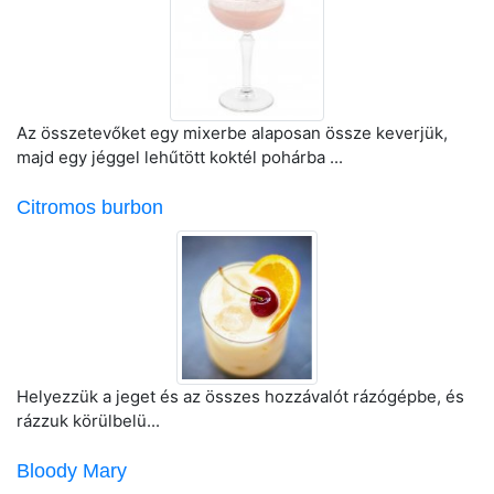
Az összetevőket egy mixerbe alaposan össze keverjük,
majd egy jéggel lehűtött koktél pohárba ...
Citromos burbon
Helyezzük a jeget és az összes hozzávalót rázógépbe, és
rázzuk körülbelü...
Bloody Mary