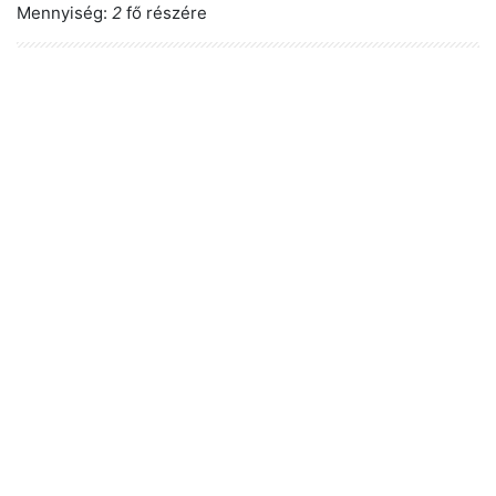
Mennyiség:
2
fő részére