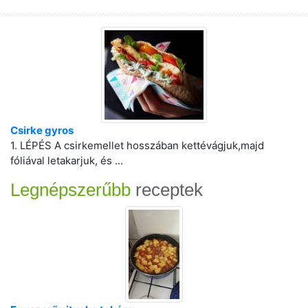
Csirke gyros
1. LÉPÉS A csirkemellet hosszában kettévágjuk,majd
fóliával letakarjuk, és ...
Legnépszerűbb
receptek