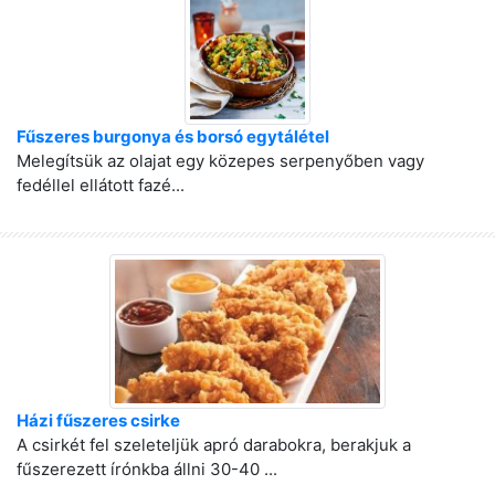
Fűszeres burgonya és borsó egytálétel
Melegítsük az olajat egy közepes serpenyőben vagy
fedéllel ellátott fazé...
Házi fűszeres csirke
A csirkét fel szeleteljük apró darabokra, berakjuk a
fűszerezett írónkba állni 30-40 ...