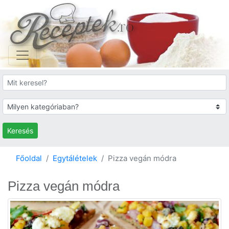
Keresés
Főoldal
Egytálételek
Pizza vegán módra
Pizza vegán módra