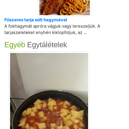
Fűszeres tarja sült hagymával
A fokhagymát apróra vágjuk vagy lereszeljük. A
tarjaszeleteket enyhén kiklopfoljuk, az ...
Egyéb
Egytálételek