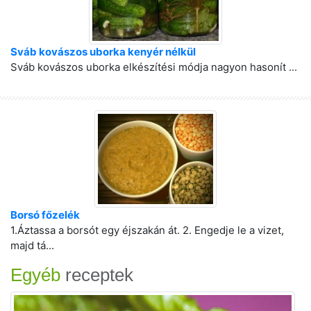
Sváb kovászos uborka kenyér nélkül
Sváb kovászos uborka elkészítési módja nagyon hasonít ...
Borsó főzelék
1.Áztassa a borsót egy éjszakán át. 2. Engedje le a vizet,
majd tá...
Egyéb
receptek