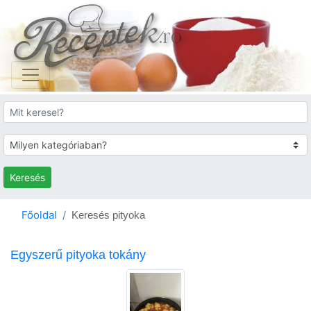
Keresés
Főoldal
Keresés pityoka
Egyszerű pityoka tokány