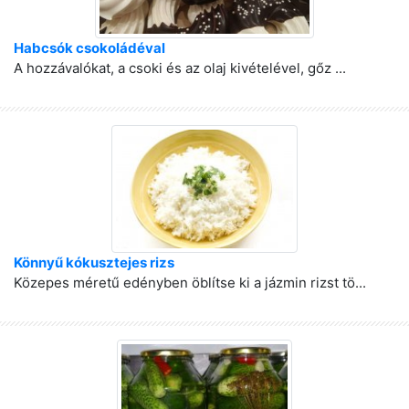
Habcsók csokoládéval
A hozzávalókat, a csoki és az olaj kivételével, gőz ...
Könnyű kókusztejes rizs
Közepes méretű edényben öblítse ki a jázmin rizst tö...