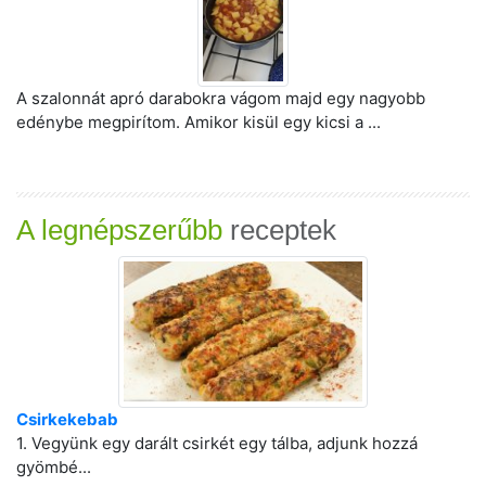
A szalonnát apró darabokra vágom majd egy nagyobb
edénybe megpirítom. Amikor kisül egy kicsi a ...
A legnépszerűbb
receptek
Csirkekebab
1. Vegyünk egy darált csirkét egy tálba, adjunk hozzá
gyömbé...