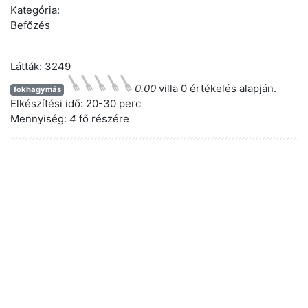
Kategória:
Befőzés
Látták: 3249
0.00
villa 0 értékelés alapján.
fokhagymás
Elkészítési idő:
20-30 perc
Mennyiség:
4
fő részére