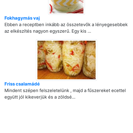
Fokhagymás vaj
Ebben a receptben inkább az összetevők a lényegesebbek
az elkészítés nagyon egyszerű. Egy kis ...
Friss csalamádé
Mindent szépen felszeletelünk , majd a fűszereket ecettel
együtt jól kikeverjük és a zöldsé...