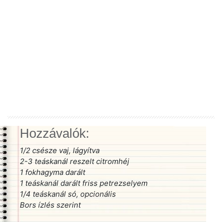
Hozzávalók:
1/2 csésze vaj, lágyítva
2-3 teáskanál reszelt citromhéj
1 fokhagyma darált
1 teáskanál darált friss petrezselyem
1/4 teáskanál só, opcionális
Bors ízlés szerint