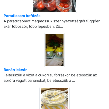
Paradicsom befőzés
A paradicsomot megmossuk szennyezettségtől függően
akár többször, több lépésben. Zö...
Banán lekvár
Feltesszük a vizet a cukorral, forráskor beletesszük az
apróra vágott banánokat, beletesszük a ...