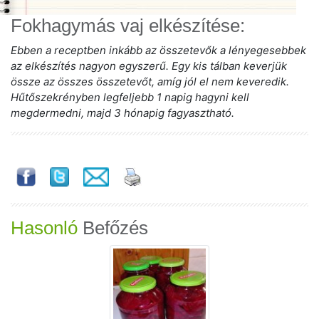
Fokhagymás vaj elkészítése:
Ebben a receptben inkább az összetevők a lényegesebbek
az elkészítés nagyon egyszerű. Egy kis tálban keverjük
össze az összes összetevőt, amíg jól el nem keveredik.
Hűtőszekrényben legfeljebb 1 napig hagyni kell
megdermedni, majd 3 hónapig fagyasztható.
Hasonló
Befőzés