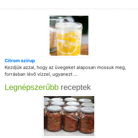
Citrom szirup
Kezdjük azzal, hogy az üvegeket alaposan mossuk meg,
forrásban lévő vízzel, ugyanezt ...
Legnépszerűbb
receptek