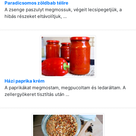
Paradicsomos zöldbab télire
A zsenge paszulyt megmossuk, végeit lecsipegetjük, a
hibás részeket eltávolítjuk, ...
Házi paprika krém
A paprikákat megmostam, megpucoltam és ledaráltam. A
zellergyökeret tisztítás után ...