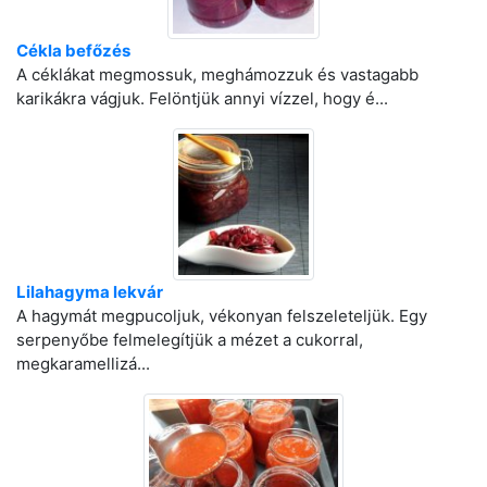
Cékla befőzés
A céklákat megmossuk, meghámozzuk és vastagabb
karikákra vágjuk. Felöntjük annyi vízzel, hogy é...
Lilahagyma lekvár
A hagymát megpucoljuk, vékonyan felszeleteljük. Egy
serpenyőbe felmelegítjük a mézet a cukorral,
megkaramellizá...