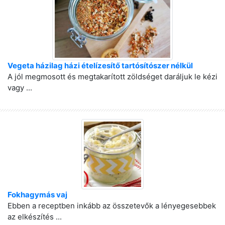
Vegeta házilag házi ételízesítő tartósítószer nélkül
A jól megmosott és megtakarított zöldséget daráljuk le kézi
vagy ...
Fokhagymás vaj
Ebben a receptben inkább az összetevők a lényegesebbek
az elkészítés ...