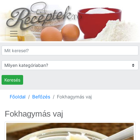
Keresés
Főoldal
Befőzés
Fokhagymás vaj
Fokhagymás vaj