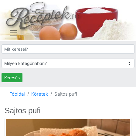
Keresés
Főoldal
Köretek
Sajtos pufi
Sajtos pufi