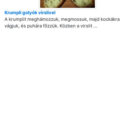
Krumpli golyók virslivel
A krumplit meghámozzuk, megmossuk, majd kockákra
vágjuk, és puhára főzzük. Közben a virslit ...