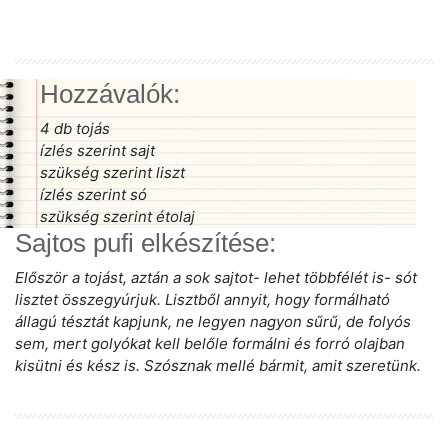
Hozzávalók:
4 db tojás
ízlés szerint sajt
szükség szerint liszt
ízlés szerint só
szükség szerint étolaj
Sajtos pufi elkészítése:
Először a tojást, aztán a sok sajtot- lehet többfélét is- sót
lisztet összegyúrjuk. Lisztből annyit, hogy formálható
állagú tésztát kapjunk, ne legyen nagyon sűrű, de folyós
sem, mert golyókat kell belőle formálni és forró olajban
kisütni és kész is. Szósznak mellé bármit, amit szeretünk.