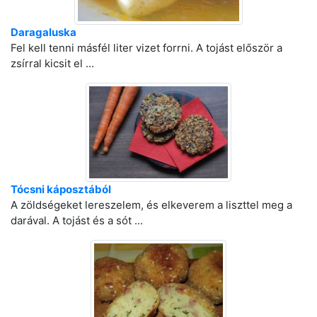
Daragaluska
Fel kell tenni másfél liter vizet forrni. A tojást először a
zsírral kicsit el ...
Tócsni káposztából
A zöldségeket lereszelem, és elkeverem a liszttel meg a
darával. A tojást és a sót ...