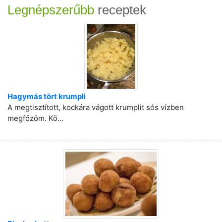
Legnépszerűbb
receptek
Hagymás tört krumpli
A megtisztított, kockára vágott krumplit sós vízben
megfőzöm. Kö...