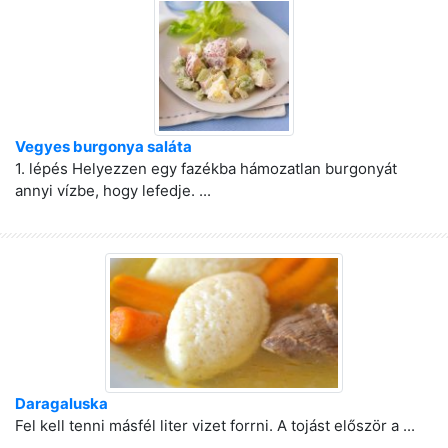
Vegyes burgonya saláta
1. lépés Helyezzen egy fazékba hámozatlan burgonyát
annyi vízbe, hogy lefedje. ...
Daragaluska
Fel kell tenni másfél liter vizet forrni. A tojást először a ...