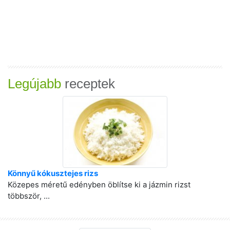
Legújabb
receptek
Könnyű kókusztejes rizs
Közepes méretű edényben öblítse ki a jázmin rizst
többször, ...