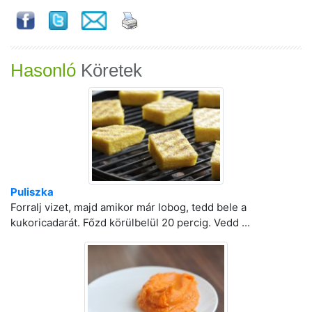
Hasonló
Köretek
Puliszka
Forralj vizet, majd amikor már lobog, tedd bele a
kukoricadarát. Főzd körülbelül 20 percig. Vedd ...