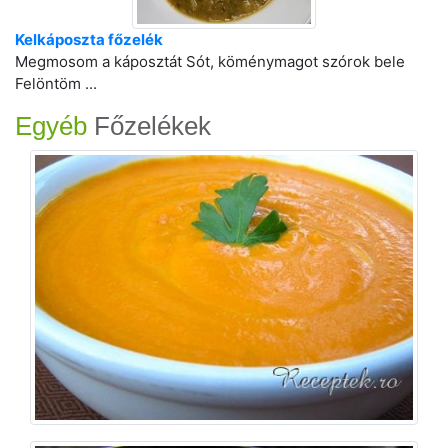
Kelkáposzta főzelék
Megmosom a káposztát Sót, köménymagot szórok bele
Felöntöm ...
Egyéb
Főzelékek