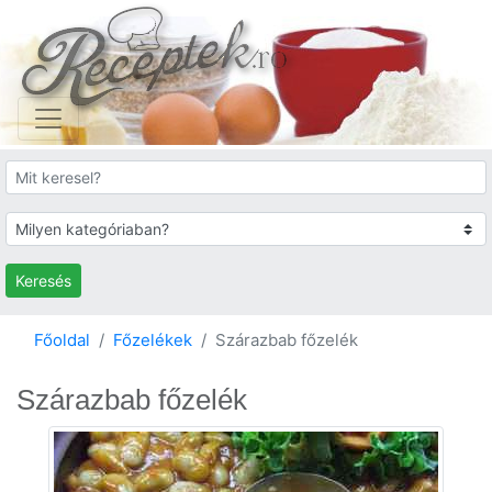
Keresés
Főoldal
Főzelékek
Szárazbab főzelék
Szárazbab főzelék