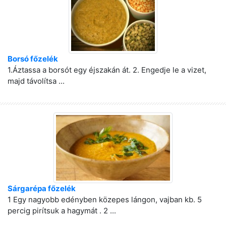
Borsó főzelék
1.Áztassa a borsót egy éjszakán át. 2. Engedje le a vizet,
majd távolítsa ...
Sárgarépa főzelék
1 Egy nagyobb edényben közepes lángon, vajban kb. 5
percig pirítsuk a hagymát . 2 ...