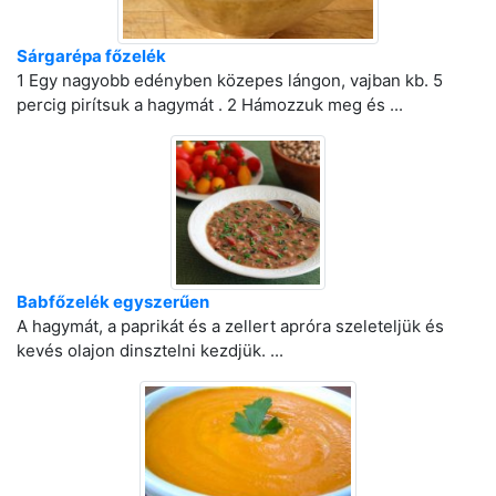
Sárgarépa főzelék
1 Egy nagyobb edényben közepes lángon, vajban kb. 5
percig pirítsuk a hagymát . 2 Hámozzuk meg és ...
Babfőzelék egyszerűen
A hagymát, a paprikát és a zellert apróra szeleteljük és
kevés olajon dinsztelni kezdjük. ...